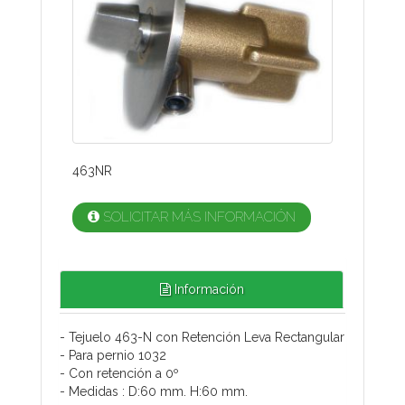
463NR
SOLICITAR MÁS INFORMACIÓN
Información
- Tejuelo 463-N con Retención Leva Rectangular
- Para pernio 1032
- Con retención a 0º
- Medidas : D:60 mm. H:60 mm.