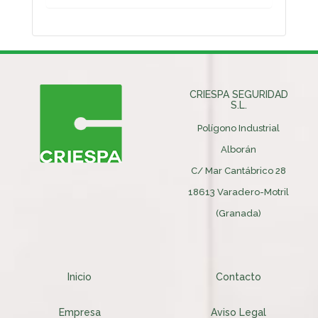
CRIESPA SEGURIDAD
S.L.
Polígono Industrial
Alborán
C/ Mar Cantábrico 28
18613 Varadero-Motril
(Granada)
Inicio
Contacto
Empresa
Aviso Legal