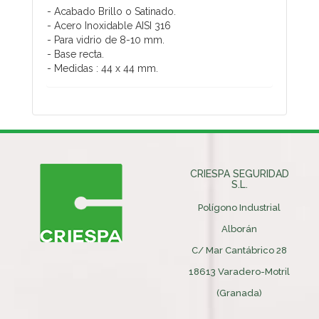
- Acabado Brillo o Satinado.
- Acero Inoxidable AISI 316
- Para vidrio de 8-10 mm.
- Base recta.
- Medidas : 44 x 44 mm.
CRIESPA SEGURIDAD
S.L.
Polígono Industrial
Alborán
C/ Mar Cantábrico 28
18613 Varadero-Motril
(Granada)