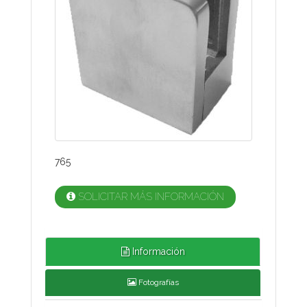
765
SOLICITAR MÁS INFORMACIÓN
Información
Fotografías