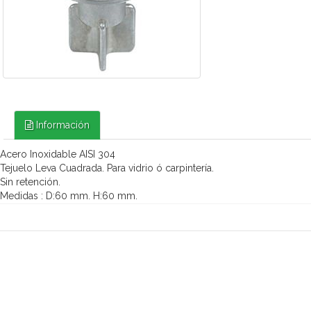
Información
 Acero Inoxidable AISI 304
 Tejuelo Leva Cuadrada. Para vidrio ó carpintería.
 Sin retención.
 Medidas : D:60 mm. H:60 mm.