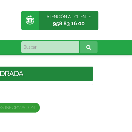
ATENCIÓN AL CLIENTE
958 83 16 00
ADRADA
ÁS INFORMACIÓN