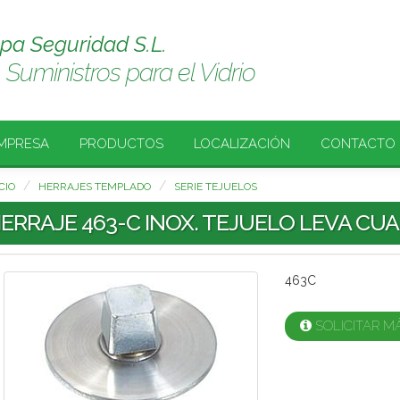
spa Seguridad S.L.
Suministros para el Vidrio
MPRESA
PRODUCTOS
LOCALIZACIÓN
CONTACTO
CIO
HERRAJES TEMPLADO
SERIE TEJUELOS
ERRAJE 463-C INOX. TEJUELO LEVA CU
463C
SOLICITAR M