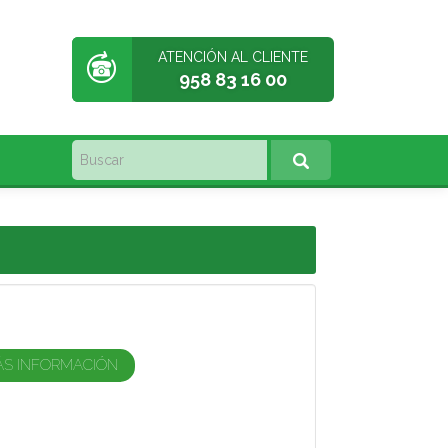
ATENCIÓN AL CLIENTE
958 83 16 00
ÁS INFORMACIÓN