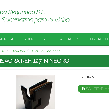
spa Seguridad S.L.
Suministros para el Vidrio
MPRESA
PRODUCTOS
LOCALIZACIÓN
CONTACTO
CIO
BISAGRAS
BISAGRAS GAMA 127
ISAGRA REF. 127-N NEGRO
Información
SOLICITAR M