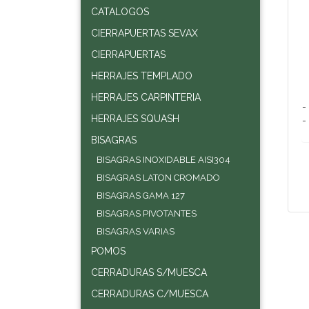
CATALOGOS
CIERRAPUERTAS SEVAX
CIERRAPUERTAS
HERRAJES TEMPLADO
HERRAJES CARPINTERIA
-
HERRAJES SQUASH
-
BISAGRAS
BISAGRAS INOXIDABLE AISI304
BISAGRAS LATON CROMADO
BISAGRAS GAMA 127
BISAGRAS PIVOTANTES
BISAGRAS VARIAS
POMOS
CERRADURAS S/MUESCA
CERRADURAS C/MUESCA