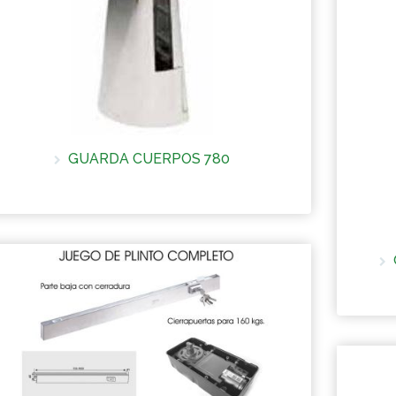
GUARDA CUERPOS 780
Más información