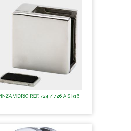
PINZA VIDRIO REF. 724 / 726 AISI316
Más información