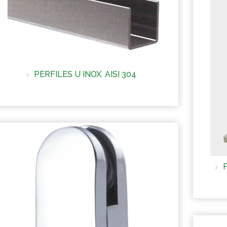
PERFILES U INOX. AISI 304
Más información