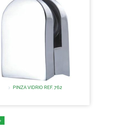
PINZA VIDRIO REF. 762
Más información