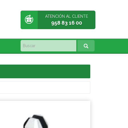
ATENCIÓN AL CLIENTE
958 83 16 00