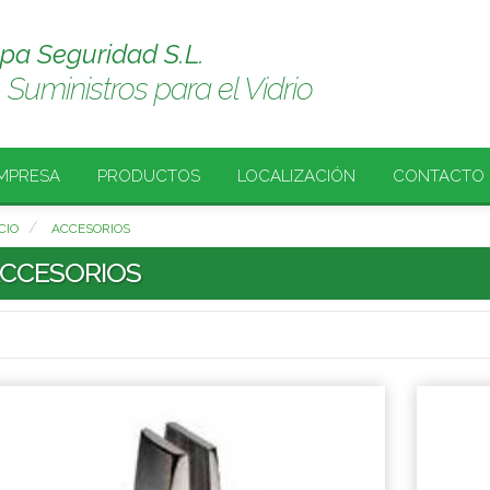
spa Seguridad S.L.
Suministros para el Vidrio
MPRESA
PRODUCTOS
LOCALIZACIÓN
CONTACTO
CIO
ACCESORIOS
CCESORIOS