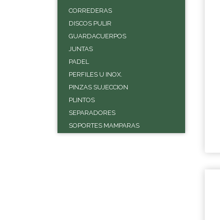
CORREDERAS
DISCOS PULIR
GUARDACUERPOS
JUNTAS
PADEL
PERFILES U INOX.
PINZAS SUJECCION
PLINTOS
SEPARADORES
SOPORTES MAMPARAS